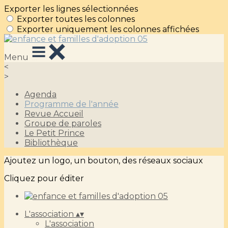
Exporter les lignes sélectionnées
Exporter toutes les colonnes
Exporter uniquement les colonnes affichées
Menu
<
>
Agenda
Programme de l'année
Revue Accueil
Groupe de paroles
Le Petit Prince
Bibliothèque
Ajoutez un logo, un bouton, des réseaux sociaux
Cliquez pour éditer
L'association
▴
▾
L'association