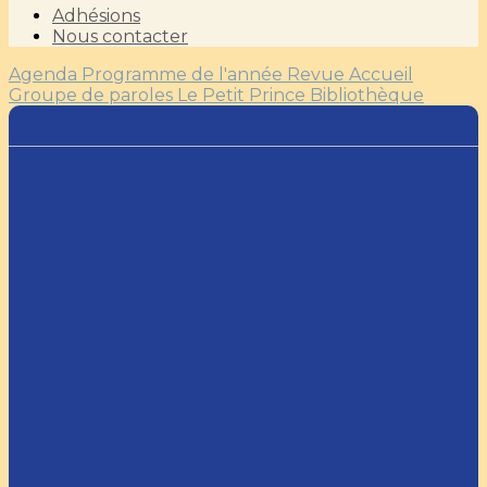
Adhésions
Nous contacter
Agenda
Programme de l'année
Revue Accueil
Groupe de paroles
Le Petit Prince
Bibliothèque